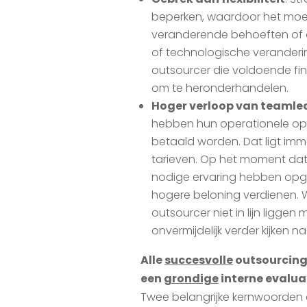
beperken, waardoor het moei
veranderende behoeften of 
of technologische veranderi
outsourcer die voldoende fi
om te heronderhandelen.
Hoger verloop van teamle
hebben hun operationele ope
betaald worden. Dat ligt im
tarieven. Op het moment dat
nodige ervaring hebben op
hogere beloning verdienen.
outsourcer niet in lijn ligg
onvermijdelijk verder kijken 
Alle
succesvolle
outsourcing
een
grondige
interne evalua
Twee belangrijke kernwoorden 