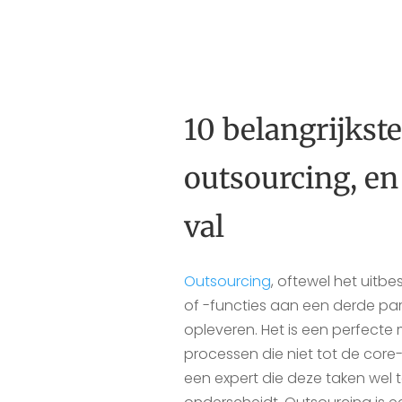
10 belangrijkste
outsourcing, en
val
Outsourcing
, oftewel het uit
of -functies aan een derde part
opleveren. Het is een perfecte
processen die niet tot de core
een expert die deze taken wel to