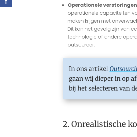
Operationele verstoringe
operationele capaciteiten va
maken krijgen met onverwach
Dit kan het gevolg zijn van e
technologie of andere oper
outsourcer.
In ons artikel
Outsourci
gaan wij dieper in op 
bij het selecteren van 
2. Onrealistische 