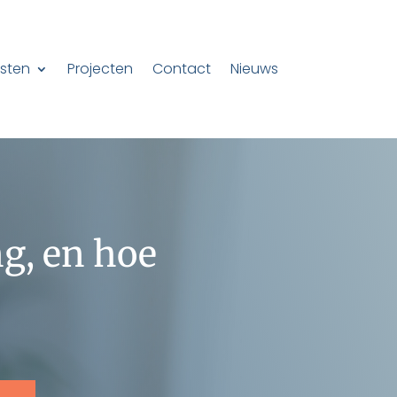
sten
Projecten
Contact
Nieuws
ng, en hoe