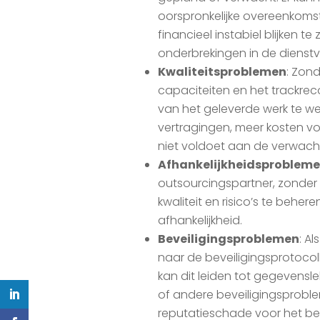
oorspronkelijke overeenkoms
financieel instabiel blijken te
onderbrekingen in de dienstv
Kwaliteitsproblemen
: Zon
capaciteiten en het trackrec
van het geleverde werk te wen
vertragingen, meer kosten vo
niet voldoet aan de verwach
Afhankelijkheidsproblem
outsourcingspartner, zonder 
kwaliteit en risico’s te behe
afhankelijkheid.
Beveiligingsproblemen
: A
naar de beveiligingsprotoco
kan dit leiden tot gegevensle
of andere beveiligingsproble
reputatieschade voor het bed