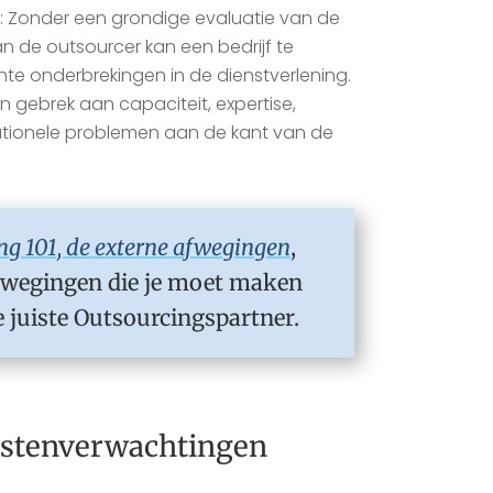
n
: Zonder een grondige evaluatie van de
n de outsourcer kan een bedrijf te
te onderbrekingen in de dienstverlening.
en gebrek aan capaciteit, expertise,
ationele problemen aan de kant van de
ng 101, de externe afwegingen
,
afwegingen die je moet maken
de juiste Outsourcingspartner.
kostenverwachtingen