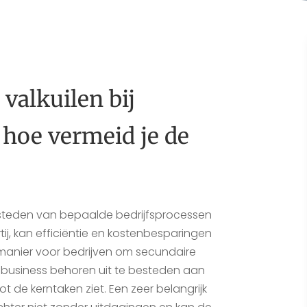
 valkuilen bij
 hoe vermeid je de
besteden van bepaalde bedrijfsprocessen
ij, kan efficiëntie en kostenbesparingen
 manier voor bedrijven om secundaire
-business behoren uit te besteden aan
t de kerntaken ziet. Een zeer belangrijk