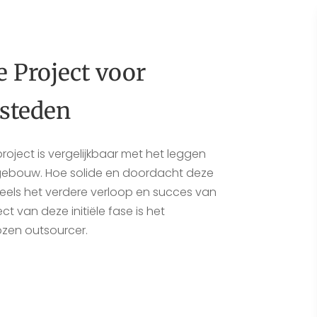
 Project voor
esteden
roject is vergelijkbaar met het leggen
 gebouw. Hoe solide en doordacht deze
deels het verdere verloop en succes van
ct van deze initiële fase is het
zen outsourcer.