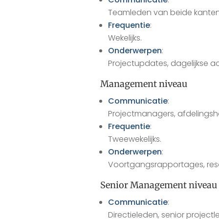
Teamleden van beide kanten
Frequentie
:
Wekelijks.
Onderwerpen
:
Projectupdates, dagelijkse ac
Management niveau
Communicatie
:
Projectmanagers, afdelings
Frequentie
:
Tweewekelijks.
Onderwerpen
:
Voortgangsrapportages, reso
Senior Management niveau
Communicatie
:
Directieleden, senior projectle