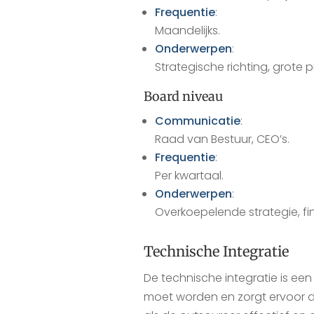
Frequentie
:
Maandelijks.
Onderwerpen
:
Strategische richting, grote p
Board niveau
Communicatie
:
Raad van Bestuur, CEO’s.
Frequentie
:
Per kwartaal.
Onderwerpen
:
Overkoepelende strategie, fin
Technische Integratie
De technische integratie is e
moet worden en zorgt ervoor d