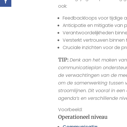
ook:
Feedbackloops voor tijdige 
Anticipatie en mitigatie van po
Verantwoordelijkheden binnen
Versterkt vertrouwen binnen
Cruciale inzichten voor de pr
TIP:
Denk aan het maken van 
communicatieplan ondersteun
de verwachtingen van de meet
om de samenwerking tussen ve
stroomlijnen. Dit vooral in ee
agenda’s en verschillende niv
Voorbeeld:
Operationeel niveau
Communicatie
: