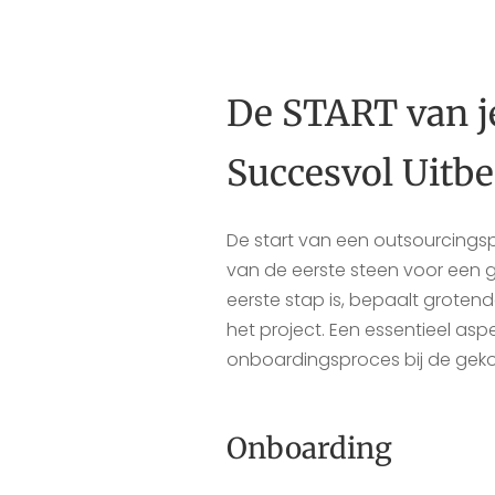
De START van je
Succesvol Uitb
De start van een outsourcingsp
van de eerste steen voor een
eerste stap is, bepaalt groten
het project. Een essentieel aspe
onboardingsproces bij de geko
Onboarding