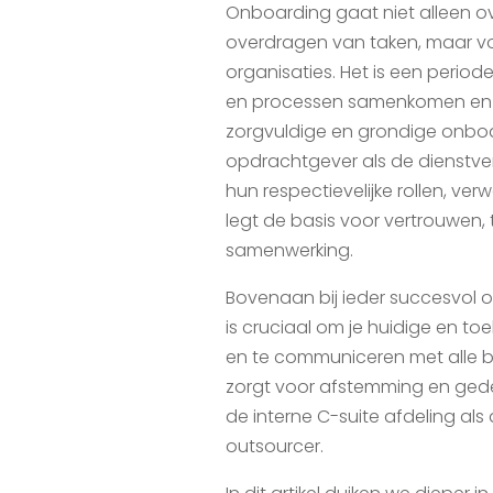
Onboarding gaat niet alleen ov
overdragen van taken, maar vo
organisaties. Het is een period
en processen samenkomen en o
zorgvuldige en grondige onboa
opdrachtgever als de dienstver
hun respectievelijke rollen, ve
legt de basis voor vertrouwen,
samenwerking.
Bovenaan bij ieder succesvol o
is cruciaal om je huidige en to
en te communiceren met alle b
zorgt voor afstemming en gede
de interne C-suite afdeling al
outsourcer.