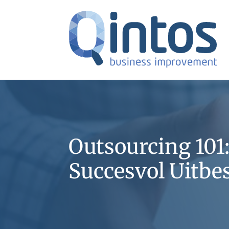
Outsourcing 101
Succesvol Uitbe