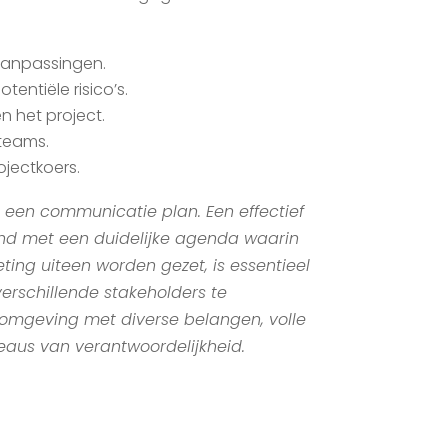
aanpassingen.
tentiële risico’s.
 het project.
 teams.
ojectkoers.
een communicatie plan. Een effectief
d met een duidelijke agenda waarin
ing uiteen worden gezet, is essentieel
rschillende stakeholders te
n omgeving met diverse belangen, volle
eaus van verantwoordelijkheid.