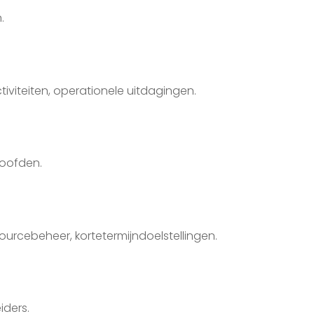
.
tiviteiten, operationele uitdagingen.
hoofden.
urcebeheer, kortetermijndoelstellingen.
iders.