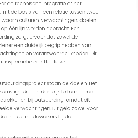
er de technische integratie of het
rmt de basis van een relatie tussen twee
e waarin culturen, verwachtingen, doelen
p één lijn worden gebracht. Een
rding zorgt ervoor dat zowel de
lener een duidelijk begrip hebben van
rwachtingen en verantwoordelijkheden. Dit
 transparantie en effectieve
utsourcingsproject staan de doelen. Het
ekomstige doelen duidelijk te formuleren
etrokkenen bij outsourcing, omdat dit
elde verwachtingen. Dit geld zowel voor
s de nieuwe medewerkers bij de